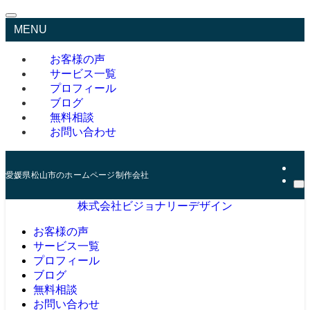
MENU
お客様の声
サービス一覧
プロフィール
ブログ
無料相談
お問い合わせ
愛媛県松山市のホームページ制作会社
株式会社ビジョナリーデザイン
お客様の声
サービス一覧
プロフィール
ブログ
無料相談
お問い合わせ