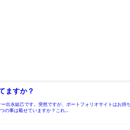
てますか？
ナー出永紘己です。突然ですが、ポートフォリオサイトはお持
の事は載せていますか？これ...