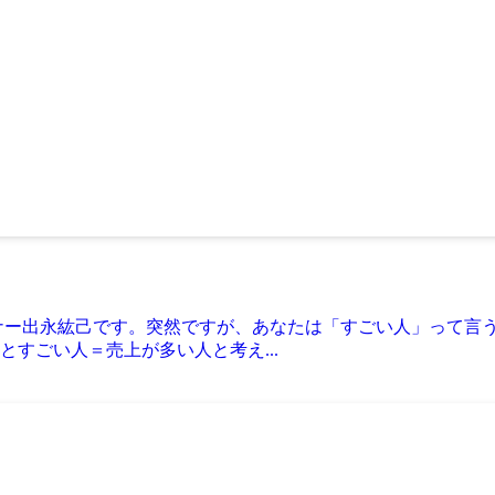
ナー出永紘己です。突然ですが、あなたは「すごい人」って言
すごい人＝売上が多い人と考え...