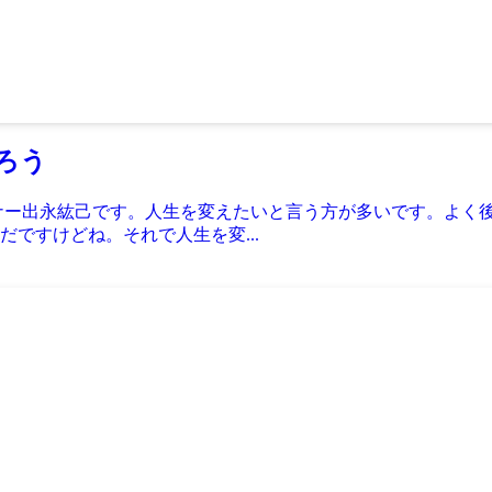
ろう
ナー出永紘己です。人生を変えたいと言う方が多いです。よく
ですけどね。それで人生を変...