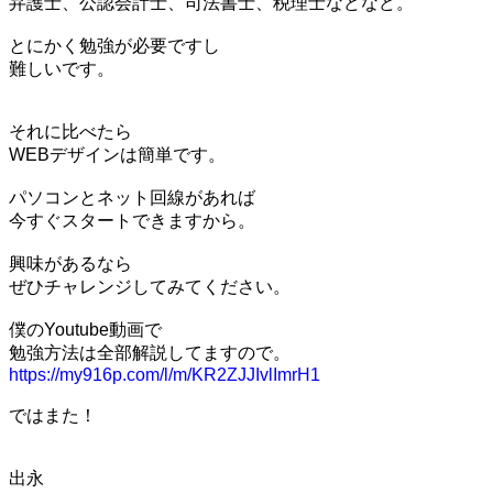
弁護士、公認会計士、司法書士、税理士などなど。
とにかく勉強が必要ですし
難しいです。
それに比べたら
WEBデザインは簡単です。
パソコンとネット回線があれば
今すぐスタートできますから。
興味があるなら
ぜひチャレンジしてみてください。
僕のYoutube動画で
勉強方法は全部解説してますので。
https://my916p.com/l/m/KR2ZJJIvlImrH1
ではまた！
出永