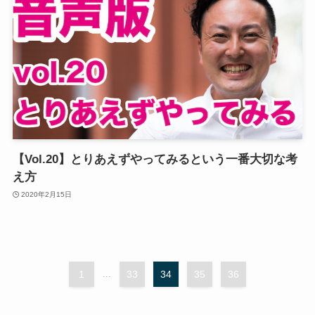
【Vol.20】とりあえずやってみるという一番大切な考
え方
2020年2月15日
1
...
33
34
35
36