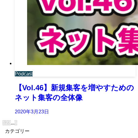
Podcast
【Vol.46】新規集客を増やすための
ネット集客の全体像
2020年3月23日
1
2
3
...
6
カテゴリー