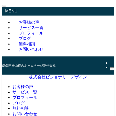
MENU
お客様の声
サービス一覧
プロフィール
ブログ
無料相談
お問い合わせ
愛媛県松山市のホームページ制作会社
株式会社ビジョナリーデザイン
お客様の声
サービス一覧
プロフィール
ブログ
無料相談
お問い合わせ