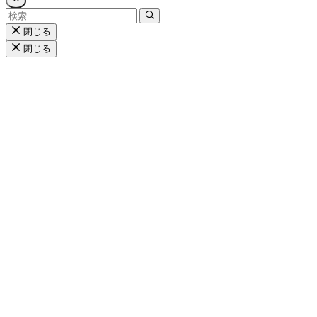
閉じる
閉じる