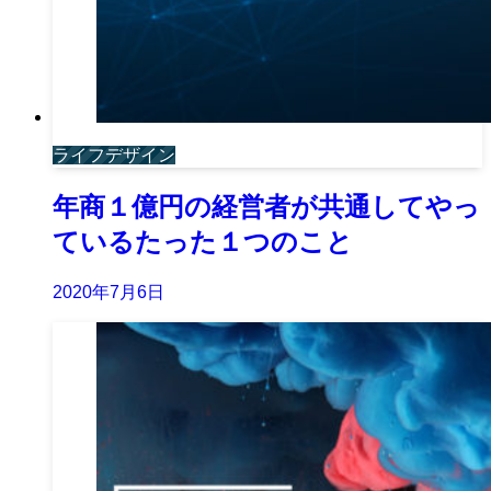
ライフデザイン
年商１億円の経営者が共通してやっ
ているたった１つのこと
2020年7月6日