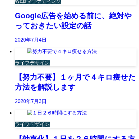
WEBマーケティング
Google広告を始める前に、絶対や
っておきたい設定の話
2020年7月4日
ライフデザイン
【努力不要】１ヶ月で４キロ痩せた
方法を解説します
2020年7月3日
ライフデザイン
【効率化】１日を２６時間にする方