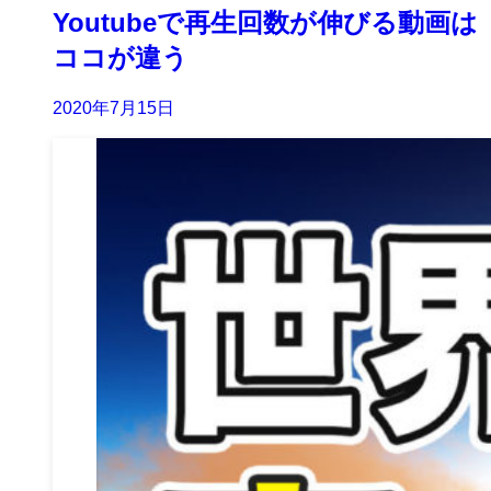
Youtubeで再生回数が伸びる動画は
ココが違う
2020年7月15日