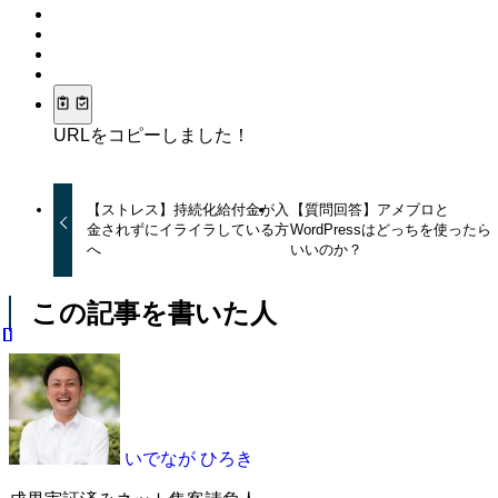
URLをコピーしました！
【ストレス】持続化給付金が入
【質問回答】アメブロと
金されずにイライラしている方
WordPressはどっちを使ったら
へ
いいのか？
この記事を書いた人
いでなが ひろき