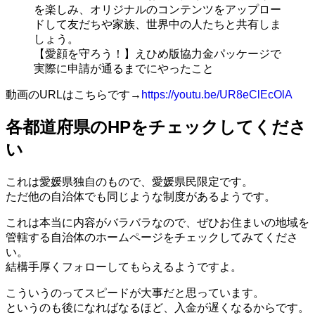
を楽しみ、オリジナルのコンテンツをアップロー
ドして友だちや家族、世界中の人たちと共有しま
しょう。
【愛顔を守ろう！】えひめ版協力金パッケージで
実際に申請が通るまでにやったこと
動画のURLはこちらです→
https://youtu.be/UR8eClEcOlA
各都道府県のHPをチェックしてくださ
い
これは愛媛県独自のもので、愛媛県民限定です。
ただ他の自治体でも同じような制度があるようです。
これは本当に内容がバラバラなので、ぜひお住まいの地域を
管轄する自治体のホームページをチェックしてみてくださ
い。
結構手厚くフォローしてもらえるようですよ。
こういうのってスピードが大事だと思っています。
というのも後になればなるほど、入金が遅くなるからです。