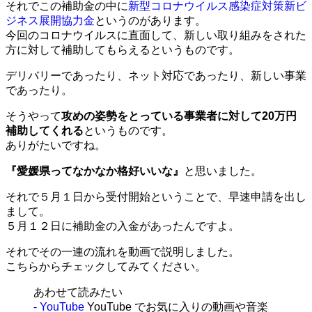
それでこの補助金の中に
新型コロナウイルス感染症対策新ビ
ジネス展開協力金
というのがあります。
今回のコロナウイルスに直面して、新しい取り組みをされた
方に対して補助してもらえるというものです。
デリバリーであったり、ネット対応であったり、新しい事業
であったり。
そうやって
攻めの姿勢をとっている事業者に対して20万円
補助してくれる
というものです。
ありがたいですね。
『愛媛県ってなかなか格好いいな』
と思いました。
それで５月１日から受付開始ということで、早速申請を出し
まして。
５月１２日に補助金の入金があったんですよ。
それでその一連の流れを動画で説明しました。
こちらからチェックしてみてください。
あわせて読みたい
- YouTube
YouTube でお気に入りの動画や音楽