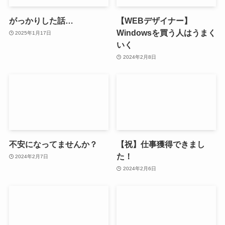
がっかりした話…
【WEBデザイナー】
Windowsを買う人はうまく
2025年1月17日
いく
2024年2月8日
不安になってませんか？
【祝】仕事獲得できまし
た！
2024年2月7日
2024年2月6日