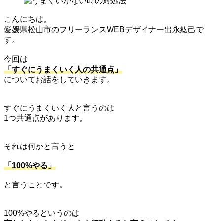
こんにちは。
愛媛県松山市のフリーランスWEBデザイナー出永紘己で
す。
今回は
「すぐにうまくいく人の共通点」
についてお話をしていきます。
すぐにうまくいく人と言うのは
1つ共通点があります。
それは何かと言うと
「100%やる」
と言うことです。
100%やるというのは