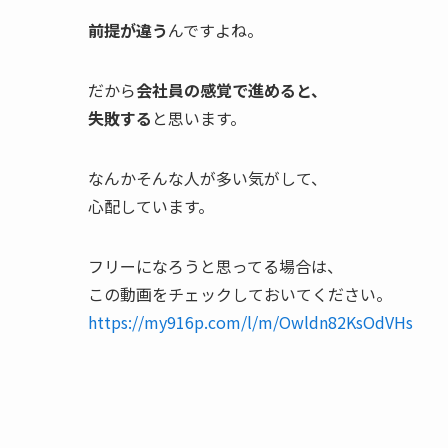
前提が違う
んですよね。
だから
会社員の感覚で進めると、
失敗する
と思います。
なんかそんな人が多い気がして、
心配しています。
フリーになろうと思ってる場合は、
この動画をチェックしておいてください。
https://my916p.com/l/m/Owldn82KsOdVHs