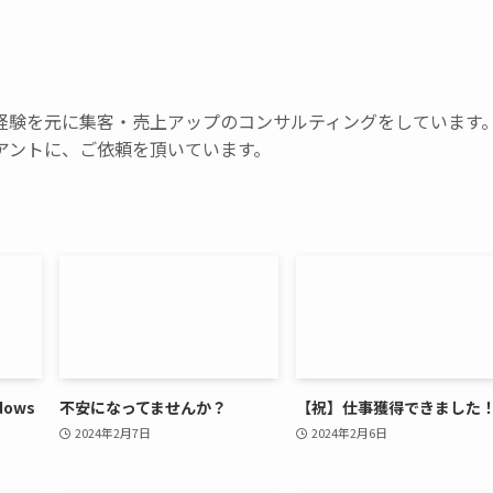
経験を元に集客・売上アップのコンサルティングをしています
アントに、ご依頼を頂いています。
ows
不安になってませんか？
【祝】仕事獲得できました
2024年2月7日
2024年2月6日