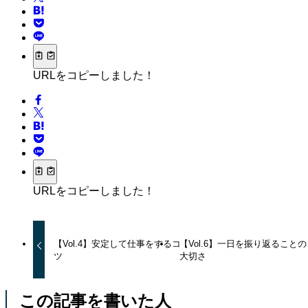
URLをコピーしました！
URLをコピーしました！
【Vol.4】安定して仕事をするコ
【Vol.6】一日を振り返ることの
ツ
大切さ
この記事を書いた人