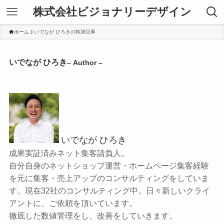
株式会社ビジョナリーデザイン
ホーム
いでなが ひろきの執筆記事
いでなが ひろき
– Author –
いでなが ひろき
成果実証済みネット集客請負人。
自分自身のネットショップ運営・ホームページ集客経験
を元に集客・売上アップのコンサルティングをしていま
す。現在32社のコンサルティング中。日々新しいクライ
アントに、ご依頼を頂いています。
徹底した数値管理をし、改善をしていきます。