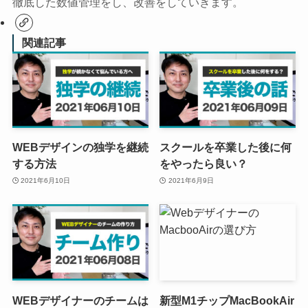
徹底した数値管理をし、改善をしていきます。
関連記事
WEBデザインの独学を継続
スクールを卒業した後に何
する方法
をやったら良い？
2021年6月10日
2021年6月9日
WEBデザイナーのチームは
新型M1チップMacBookAir