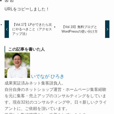
URLをコピーしました！
【Vol.17】LPができたら次
【Vol.19】無料ブログと
にやるべきこと（アクセス
WordPressの使い分け方
アップ法）
この記事を書いた人
いでなが ひろき
成果実証済みネット集客請負人。
自分自身のネットショップ運営・ホームページ集客経験
を元に集客・売上アップのコンサルティングをしていま
す。現在32社のコンサルティング中。日々新しいクライ
アントに、ご依頼を頂いています。