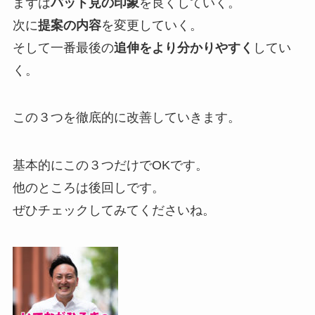
まずは
パット見の印象
を良くしていく。
次に
提案の内容
を変更していく。
そして一番最後の
追伸をより分かりやすく
してい
く。
この３つを徹底的に改善していきます。
基本的にこの３つだけでOKです。
他のところは後回しです。
ぜひチェックしてみてくださいね。