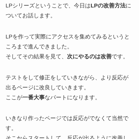
LPシリーズということで、今日は
LPの改善方法
に
ついてお話します。
LPを作って実際にアクセスを集めてみるというと
ころまで進んできました。
そしてその結果を見て、
次にやるのは改善
です。
テストをして修正をしていきながら、より反応が
出るページに改良していきます。
ここが
一番大事
なパートになります。
いきなり作ったページでは反応がでなくて当然で
す。
そこからスタートして、反応が出るように改善し