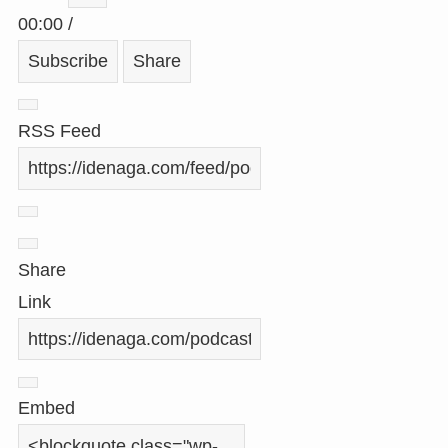
Episode
Episode
00:00
/
Subscribe
Share
RSS Feed
Share
Link
Embed